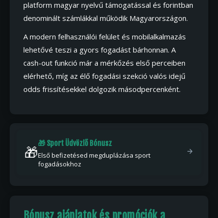
platform magyar nyelvű támogatással és forintban
denominált számlákkal működik Magyarországon.
France
2.75
A modern felhasználói felület és mobilalkalmazás
lehetővé teszi a gyors fogadást bárhonnan. A
England
3.00
cash-out funkció már a mérkőzés első perceiben
elérhető, míg az élő fogadási szekció valós idejű
Brazil
3.25
odds frissítésekkel dolgozik másodpercenként.
🎁 Sport Üdvözlő Bónusz
🎁
Első befizetésed megduplázása sport
fogadásokhoz
Bónusz ajánlatok és promóciók a