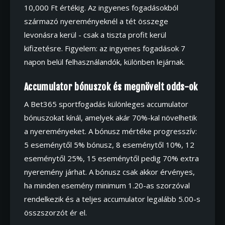
10,000 Ft értékig. Az ingyenes fogadásokból
származó nyereményeknél a tét összege
levonásra kerül - csak a tiszta profit kerül
kifizetésre. Figyelem: az ingyenes fogadások 7
napon belül felhasználandók, különben lejárnak.
Accumulator bónuszok és megnövelt odds-ok
A Bet365 sportfogadás különleges accumulator
bónuszokat kínál, amelyek akár 70%-kal növelhetik
a nyereményeket. A bónusz mértéke progresszív:
5 eseménytől 5% bónusz, 8 eseménytől 10%, 12
eseménytől 25%, 15 eseménytől pedig 70% extra
nyeremény járhat. A bónusz csak akkor érvényes,
ha minden esemény minimum 1.20-as szorzóval
rendelkezik és a teljes accumulator legalább 5.00-s
összszorzót ér el.