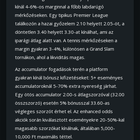
kínál 4-6%-os marginnal a főbb labdarúgó
mérkőzéseken. Egy tipikus Premier League
találkozón a hazai győzelem 2.10 helyett 2.05-öt, a
döntetlen 3.40 helyett 3.30-at kínálhat, ami az
iparági átlag alatt van. A tennis mérkőzéseken a
margin gyakran 3-4%, különösen a Grand Slam
tornákon, ahol a likviditás magas.
Az accumulator fogadások terén a platform
gyakran kínál bónusz kifizetéseket: 5+ eseményes
accumulatoroknál 5-70% extra nyereség járhat.
Egy ötös accumulator 2.00-s átlagszorzóval (32.00
összszorzó) esetén 5% bónusszal 33.60-as
végleges szorzót érhet el. Az enhanced odds
akciók során kiválasztott eseményekre 20-50%-kal
magasabb szorzókat kínálnak, általában 5,000-
10,000 Ft maximális téttel.