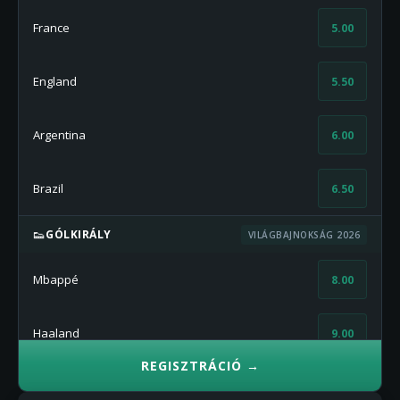
France
5.00
England
5.50
Argentina
6.00
Brazil
6.50
👟
GÓLKIRÁLY
VILÁGBAJNOKSÁG 2026
Mbappé
8.00
Haaland
9.00
REGISZTRÁCIÓ →
Kane
10.0