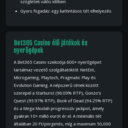
szögletek valós időben
Gyors fogadás: egy kattintásos tét elhelyezés
Bet365 Casino élő játékok és
nyerőgépek
A Bet365 Casino szekciója 600+ nyerőgépet
tartalmaz vezető szolgáltatóktól: NetEnt,
Microgaming, Playtech, Pragmatic Play és
Evolution Gaming. A népszerű címek között
szerepel a Starburst (96.09% RTP), Gonzo's
Quest (95.97% RTP), Book of Dead (94.25% RTP)
és a Mega Moolah progresszív jackpot, amely
gyakran 10+ millió eurót ér el. A minimális tét
általában 20 Ft/pörgetés, míg a maximum 50,000