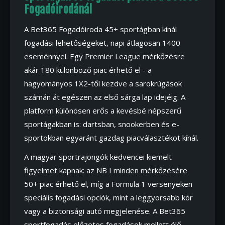
Versenyképes odds és gyors kifizetések
Fogadóirodánál
Professzionális mobil alkalmazás minden funkcióval
A Bet365 Fogadóiroda 45+ sportágban kínál
Részletes statisztikák és mérkőzés elemzések
fogadási lehetőségeket, napi átlagosan 1400
Megbízható ügyfélszolgálat magyar nyelven
eseménnyel. Egy Premier League mérkőzésre
akár 180 különböző piac érhető el - a
hagyományos 1X2-től kezdve a sarokrúgások
HÁTRÁNYOK
számán át egészen az első sárga lap idejéig. A
Regisztráció során személyazonosítás szükséges
platform különösen erős a kevésbé népszerű
Néhány promóció csak új ügyfeleknek elérhető
sportágakban is: dartsban, snookerben és e-
Minimum befizetési összeg magasabb lehet
sportokban egyaránt gazdag piacválasztékot kínál.
A magyar sportrajongók kedvencei kiemelt
figyelmet kapnak: az NB I minden mérkőzésére
50+ piac érhető el, míg a Formula 1 versenyeken
speciális fogadási opciók, mint a leggyorsabb kör
vagy a biztonsági autó megjelenése. A Bet365
sportfogadás előzetes fogadások mellett élő