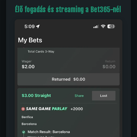
Élő fogadás és streaming a Bet365-nél