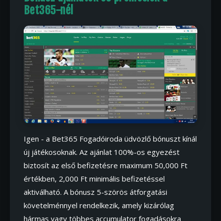
Bet365-nél
Igen - a Bet365 Fogadóiroda üdvözlő bónuszt kínál
új játékosoknak. Az ajánlat 100%-os egyezést
biztosít az első befizetésre maximum 50,000 Ft
értékben, 2,000 Ft minimális befizetéssel
aktiválható. A bónusz 5-szörös átforgatási
követelménnyel rendelkezik, amely kizárólag
hármas vagy többes accumulator fogadásokra